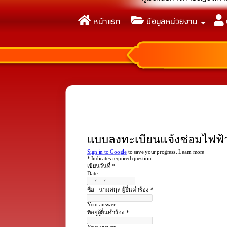
คู่มือแนวทางการปฏิบัติกา
หน้าแรก
ข้อมูลหน่วยงาน
กิจกรรมเพื่อยกระดับกา
รายงานการวิเคราะห์ผลกา
กิจกรรมองค์กรคุณธรรมจร