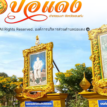
ll Rights Reserved. องค์การบริหารส่วนตำบลปอแดง