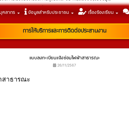
รจัดการเรื่องร้องเรียนการทุจริตและประพฤติมิชอบ(ปรับปรุง)
บุคลากร
ข้อมูลสำหรับประชาชน
เรื่องร้องเรียน
รประเมินคุณธรรมและความโปร่งใสในการดำเนินงาน ประจำปีงบประมา
รประเมิน ITA 2568 เพื่อนำไปสู่การพัฒนาและยกระดับผลการประเมิน
ิยธรรมและการขับเคลื่อนนโยบาย No Gift Policy ปี 2569
การให้บริการและการติดต่อประสานงาน
แบบลงทะเบียนแจ้งซ่อมไฟฟ้าสาธารณะ
26/11/2567