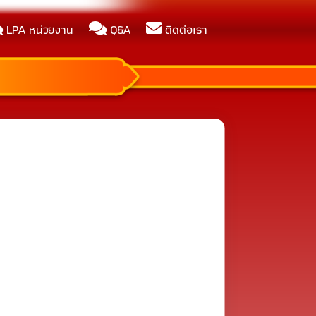
LPA หน่วยงาน
Q&A
ติดต่อเรา
ณ พ.ศ.2569
 ITA ในปี 2569