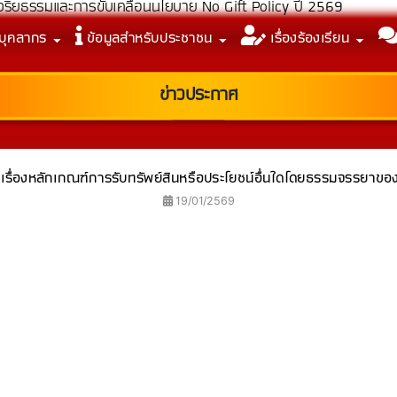
รจัดการเรื่องร้องเรียนการทุจริตและประพฤติมิชอบ(ปรับปรุง)
บุคลากร
ข้อมูลสำหรับประชาชน
เรื่องร้องเรียน
รประเมินคุณธรรมและความโปร่งใสในการดำเนินงาน ประจำปีงบประมา
รประเมิน ITA 2568 เพื่อนำไปสู่การพัฒนาและยกระดับผลการประเมิน
ิยธรรมและการขับเคลื่อนนโยบาย No Gift Policy ปี 2569
ข่าวประกาศ
ื่องหลักเกณฑ์การรับทรัพย์สินหรือประโยชน์อื่นใดโดยธรรมจรรยาขอ
19/01/2569