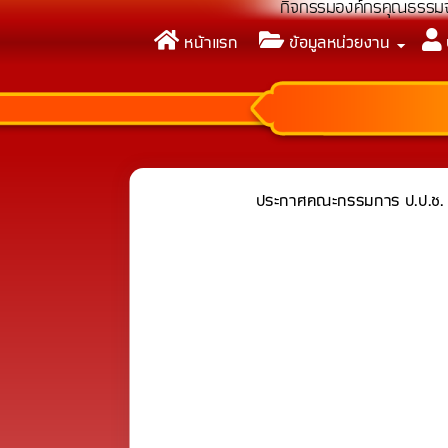
คู่มือแนวทางการปฏิบัติกา
หน้าแรก
ข้อมูลหน่วยงาน
กิจกรรมเพื่อยกระดับกา
รายงานการวิเคราะห์ผลกา
กิจกรรมองค์กรคุณธรรมจร
ประกาศคณะกรรมการ ป.ป.ช. เร