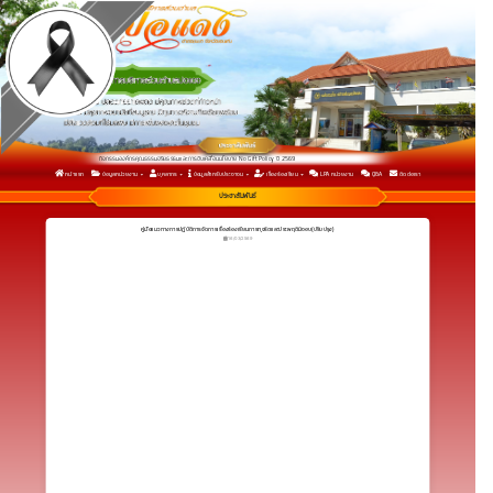
คู่มือแนวทางการปฏิบัติการจัดการเรื่องร้องเรียนการทุจริตและประพฤติมิชอบ(ปรับปรุง)
กิจกรรมองค์กรคุณธรรมจริยธรรมและการขับเคลื่อนนโยบาย No Gift Policy ปี 2569
หน้าแรก
ข้อมูลหน่วยงาน
บุคลากร
ข้อมูลสำหรับประชาชน
เรื่องร้องเรียน
LPA หน่วยงาน
Q&A
ติดต่อเรา
กิจกรรมเพื่อยกระดับการประเมินคุณธรรมและความโปร่งใสในการดำเนินงาน ประจำปีงบประมาณ พ.ศ.2569
รายงานการวิเคราะห์ผลการประเมิน ITA 2568 เพื่อนำไปสู่การพัฒนาและยกระดับผลการประเมิน ITA ในปี 2569
ประชาสัมพันธ์
คู่มือแนวทางการปฏิบัติการจัดการเรื่องร้องเรียนการทุจริตและประพฤติมิชอบ(ปรับปรุง)
16/03/2569