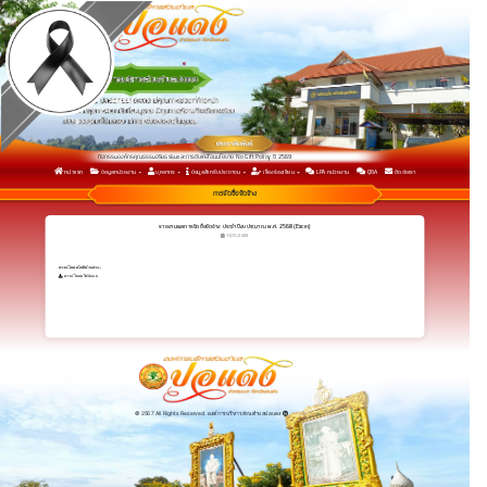
กิจกรรมองค์กรคุณธรรมจริยธรรมและการขับเคลื่อนนโยบาย No Gift Policy ปี 2569
หน้าแรก
ข้อมูลหน่วยงาน
บุคลากร
ข้อมูลสำหรับประชาชน
เรื่องร้องเรียน
LPA หน่วยงาน
Q&A
ติดต่อเรา
กิจกรรมเพื่อยกระดับการประเมินคุณธรรมและความโปร่งใสในการดำเนินงาน ประจำปีงบประมาณ พ.ศ.2569
รายงานการวิเคราะห์ผลการประเมิน ITA 2568 เพื่อนำไปสู่การพัฒนาและยกระดับผลการประเมิน ITA ในปี 2569
การจัดซื้อจัดจ้าง
รายงานผลการจัดซื้อจัดจ้าง ประจำปีงบประมาณ พ.ศ. 2568 (Excel)
13/10/2568
ดาวน์โหลดไฟล์ด้านล่าง :
ดาวน์โหลดไฟล์แนบ
© 2567 All Rights Reserved. องค์การบริหารส่วนตำบลปอแดง