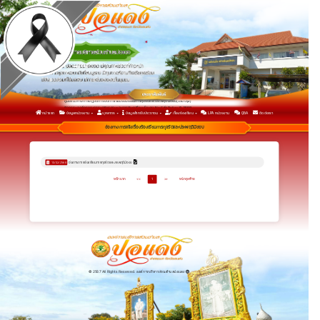
คู่มือแนวทางการปฏิบัติการจัดการเรื่องร้องเรียนการทุจริตและประพฤติมิชอบ(ปรับปรุง)
กิจกรรมองค์กรคุณธรรมจริยธรรมและการขับเคลื่อนนโยบาย No Gift Policy ปี 2569
หน้าแรก
ข้อมูลหน่วยงาน
บุคลากร
ข้อมูลสำหรับประชาชน
เรื่องร้องเรียน
LPA หน่วยงาน
Q&A
ติดต่อเรา
กิจกรรมเพื่อยกระดับการประเมินคุณธรรมและความโปร่งใสในการดำเนินงาน ประจำปีงบประมาณ พ.ศ.2569
รายงานการวิเคราะห์ผลการประเมิน ITA 2568 เพื่อนำไปสู่การพัฒนาและยกระดับผลการประเมิน ITA ในปี 2569
ช่องทางการแจ้งเรื่องร้องเรียนการทุจริตและประพฤติมิชอบ
ช่องทางการร้องเรียนการทุจริตและประพฤติมิชอบ
10/02/2568
หน้าแรก
<<
1
>>
หน้าสุดท้าย
© 2567 All Rights Reserved. องค์การบริหารส่วนตำบลปอแดง