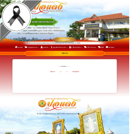
กิจกรรมองค์กรคุณธรรมจริยธรรมและการขับเคลื่อนนโยบาย No Gift Policy ปี 2569
หน้าแรก
ข้อมูลหน่วยงาน
บุคลากร
ข้อมูลสำหรับประชาชน
เรื่องร้องเรียน
LPA หน่วยงาน
Q&A
ติดต่อเรา
กิจกรรมเพื่อยกระดับการประเมินคุณธรรมและความโปร่งใสในการดำเนินงาน ประจำปีงบประมาณ พ.ศ.2569
รายงานการวิเคราะห์ผลการประเมิน ITA 2568 เพื่อนำไปสู่การพัฒนาและยกระดับผลการประเมิน ITA ในปี 2569
ประกาศ
------ ยังไม่มีข้อมูล ------
หน้าแรก
<<
>>
หน้าสุดท้าย
© 2567 All Rights Reserved. องค์การบริหารส่วนตำบลปอแดง