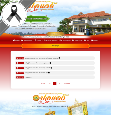
กิจกรรมองค์กรคุณธรรมจริยธรรมและการขับเคลื่อนนโยบาย No Gift Policy ปี 2569
หน้าแรก
ข้อมูลหน่วยงาน
บุคลากร
ข้อมูลสำหรับประชาชน
เรื่องร้องเรียน
LPA หน่วยงาน
Q&A
ติดต่อเรา
กิจกรรมเพื่อยกระดับการประเมินคุณธรรมและความโปร่งใสในการดำเนินงาน ประจำปีงบประมาณ พ.ศ.2569
รายงานการวิเคราะห์ผลการประเมิน ITA 2568 เพื่อนำไปสู่การพัฒนาและยกระดับผลการประเมิน ITA ในปี 2569
ข้อบัญญัติ
ข้อบัญญัติ อบต.ปอแดง เรื่อง การควบคุมกิจการที่เป็นอันตรายต่อสุขภาพ
10/03/2568
ข้อบัญญัติ อบต.ปอแดง เรื่อง การควบคุมสุนัขและแมว
10/03/2568
ข้อบัญญัติ อบต.ปอแดง เรื่อง การจัดการมูลฝอยติดเชื้อ
10/03/2568
ข้อบัญญัติ อบต.ปอแดง เรื่อง การจัดการสิ่งปฏิกูล
10/03/2568
สาส์นจากนายก
26/11/2567
หน้าแรก
<<
1
>>
หน้าสุดท้าย
© 2567 All Rights Reserved. องค์การบริหารส่วนตำบลปอแดง